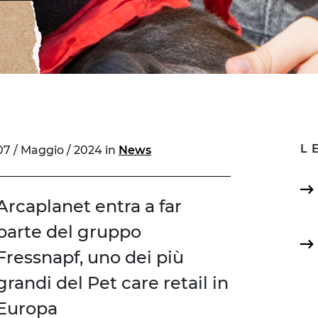
L
07 / Maggio / 2024 in
News
Arcaplanet entra a far
parte del gruppo
Fressnapf, uno dei più
grandi del Pet care retail in
Europa