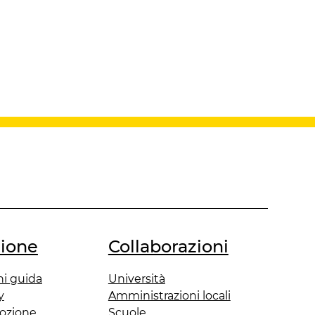
ione
Collaborazioni
ni guida
Università
y
Amministrazioni locali
ozione
Scuole