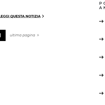
P
A
LEGGI QUESTA NOTIZIA
1
ultima pagina